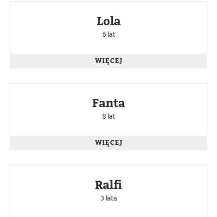
W BUKOWSKIM SCHRONISKU
Lola
6 lat
WIĘCEJ
W BUKOWSKIM SCHRONISKU
Fanta
8 lat
WIĘCEJ
W BUKOWSKIM SCHRONISKU
Ralfi
3 lata