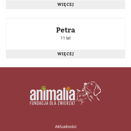
WIĘCEJ
W BUKOWSKIM SCHRONISKU
Petra
11 lat
WIĘCEJ
Aktualności