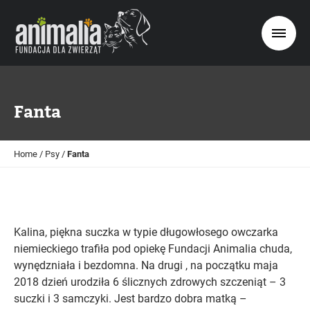
Fanta
Home
/
Psy
/
Fanta
Kalina, piękna suczka w typie długowłosego owczarka
niemieckiego trafiła pod opiekę Fundacji Animalia chuda,
wynędzniała i bezdomna. Na drugi , na początku maja
2018 dzień urodziła 6 ślicznych zdrowych szczeniąt – 3
suczki i 3 samczyki. Jest bardzo dobra matką –