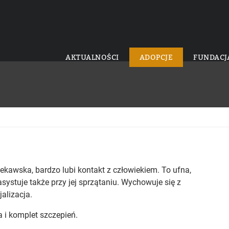
AKTUALNOŚCI
ADOPCJE
FUNDACJ
ekawska, bardzo lubi kontakt z człowiekiem. To ufna,
asystuje także przy jej sprzątaniu. Wychowuje się z
alizacja.
 i komplet szczepień.