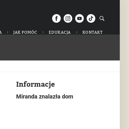
A
JAK POMÓC
EDUKACJA
KONTAKT
Informacje
Miranda znalazła dom