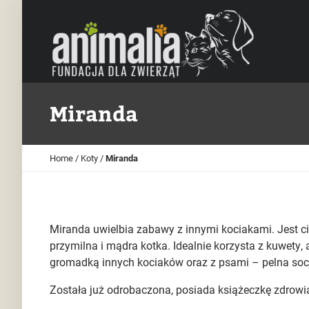
Miranda
Home
/
Koty
/
Miranda
Miranda uwielbia zabawy z innymi kociakami. Jest ci
przymilna i mądra kotka. Idealnie korzysta z kuwety, 
gromadką innych kociaków oraz z psami – pelna socj
Została już odrobaczona, posiada książeczkę zdrowia