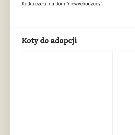
Kotka czeka na dom "niewychodzący".
Koty do adopcji