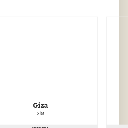
Giza
5 lat