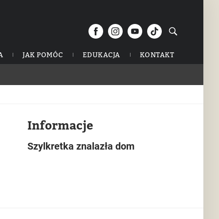
A
JAK POMÓC
EDUKACJA
KONTAKT
Informacje
Szylkretka znalazła dom