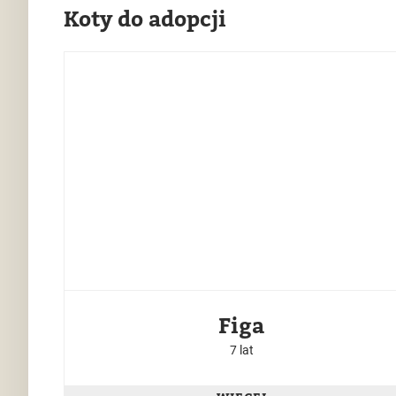
Koty do adopcji
Figa
7 lat