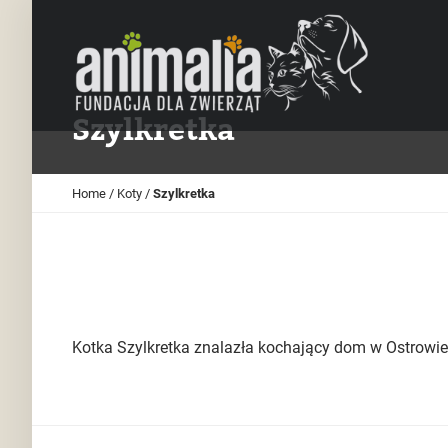
Szylkretka
Home
/
Koty
/
Szylkretka
Kotka Szylkretka znalazła kochający dom w Ostrowie