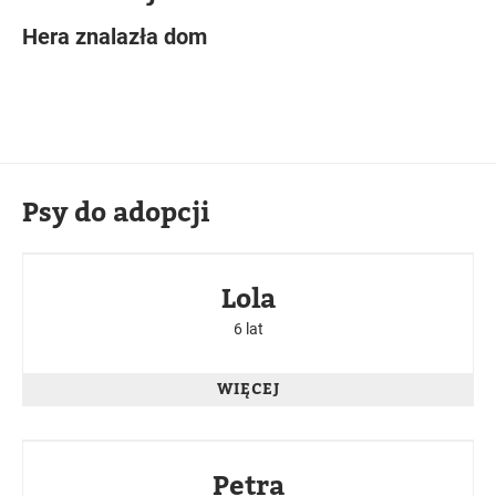
Hera znalazła dom
Psy do adopcji
W BUKOWSKIM SCHRONISKU
Lola
6 lat
WIĘCEJ
W BUKOWSKIM SCHRONISKU
Petra