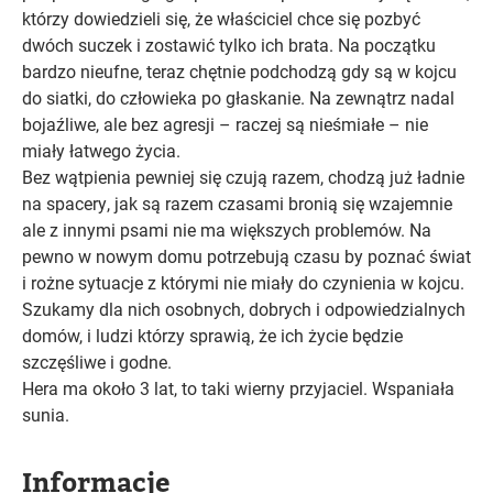
którzy dowiedzieli się, że właściciel chce się pozbyć
dwóch suczek i zostawić tylko ich brata. Na początku
bardzo nieufne, teraz chętnie podchodzą gdy są w kojcu
do siatki, do człowieka po głaskanie. Na zewnątrz nadal
bojaźliwe, ale bez agresji – raczej są nieśmiałe – nie
miały łatwego życia.
Bez wątpienia pewniej się czują razem, chodzą już ładnie
na spacery, jak są razem czasami bronią się wzajemnie
ale z innymi psami nie ma większych problemów. Na
pewno w nowym domu potrzebują czasu by poznać świat
i rożne sytuacje z którymi nie miały do czynienia w kojcu.
Szukamy dla nich osobnych, dobrych i odpowiedzialnych
domów, i ludzi którzy sprawią, że ich życie będzie
szczęśliwe i godne.
Hera ma około 3 lat, to taki wierny przyjaciel. Wspaniała
sunia.
Informacje